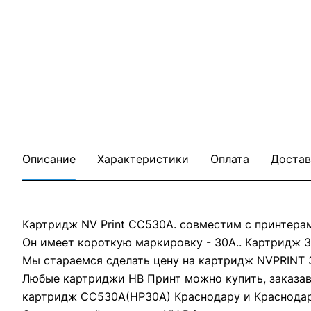
Описание
Характеристики
Оплата
Достав
Картридж NV Print CC530A. совместим с принтерам
Он имеет короткую маркировку - 30A.. Картридж 3
Мы стараемся сделать цену на картридж NVPRINT 
Любые картриджи НВ Принт можно купить, заказав 
картридж CС530A(НР30A) Краснодару и Краснода