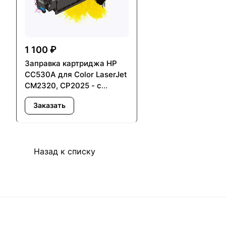
1 100 ₽
Заправка картриджа HP
CC530A для Color LaserJet
CM2320, CP2025 - с
заменой чипа
Заказать
Назад к списку