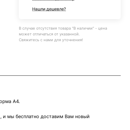
Нашли дешевле?
В случае отсутствия товара "В наличии" - цена
может отличаться от указанной.
Свяжитесь с нами для уточнения!
орма А4.
8, и мы бесплатно доставим Вам новый