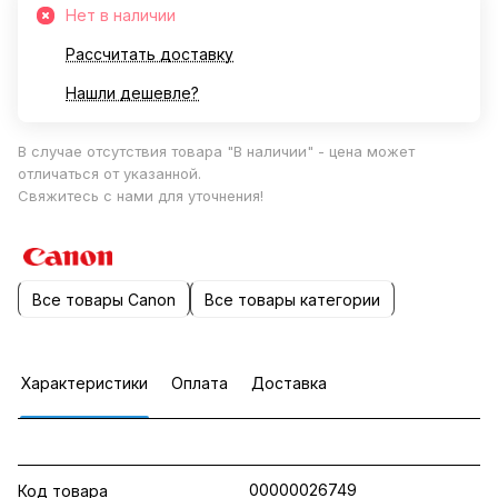
Нет в наличии
Рассчитать доставку
Нашли дешевле?
В случае отсутствия товара "В наличии" - цена может
отличаться от указанной.
Свяжитесь с нами для уточнения!
Все товары Canon
Все товары категории
Характеристики
Оплата
Доставка
00000026749
Код товара