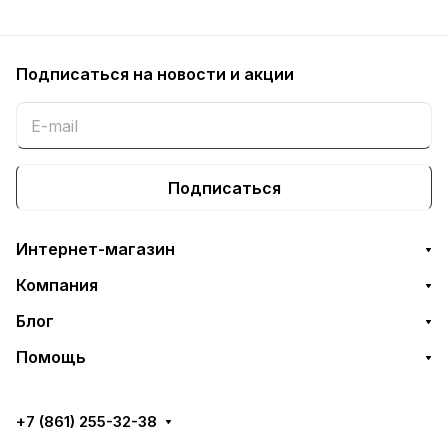
MF8280Cw - с
MF8280Cw - с
заменой чипа
заменой чипа
Подписаться
на новости и акции
Подписаться
Интернет-магазин
Компания
Блог
Помощь
+7 (861) 255-32-38