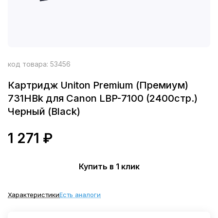
код товара:
53456
Картридж Uniton Premium (Премиум)
731HBk для Canon LBP-7100 (2400стр.)
Черный (Black)
1 271 ₽
Купить в 1 клик
Характеристики
Есть аналоги