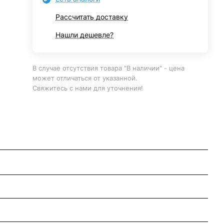
Рассчитать доставку
Нашли дешевле?
В случае отсутствия товара "В наличии" - цена
может отличаться от указанной.
Свяжитесь с нами для уточнения!