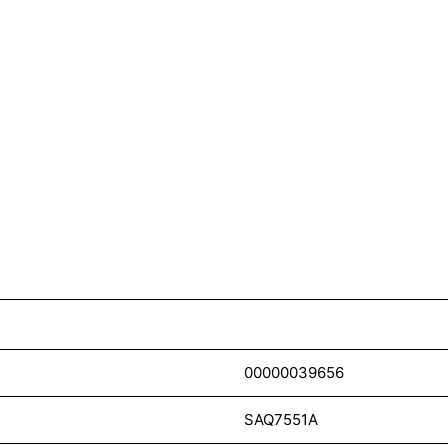
00000039656
SAQ7551A