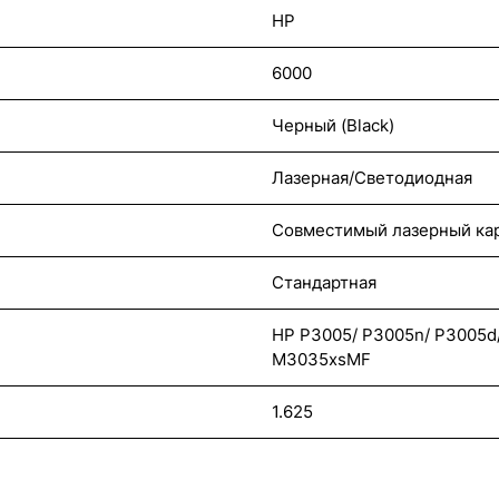
HP
6000
Черный (Black)
Лазерная/Светодиодная
Совместимый лазерный ка
Стандартная
HP P3005/ P3005n/ P3005
M3035xsMF
1.625