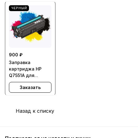
ЧЕРНЫЙ
900 ₽
Заправка
картриджа HP
Q7551A для
LaserJet M3027,
Заказать
M3035, P3005
Назад к списку