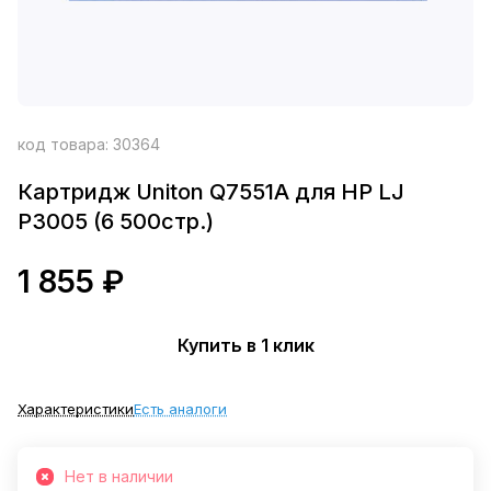
код товара:
30364
Картридж Uniton Q7551A для HP LJ
P3005 (6 500стр.)
1 855 ₽
Купить в 1 клик
Характеристики
Есть аналоги
Нет в наличии