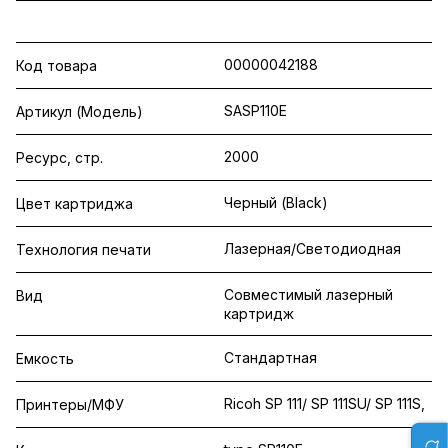
00000042188
Код товара
SASP110E
Артикул (Модель)
2000
Ресурс, стр.
Черный (Black)
Цвет картриджа
Лазерная/Светодиодная
Технология печати
Совместимый лазерный
Вид
картридж
Стандартная
Емкость
Ricoh SP 111/ SP 111SU/ SP 111S,
Принтеры/МФУ