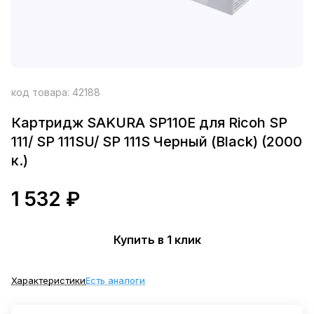
код товара:
42188
Картридж SAKURA SP110E для Ricoh SP
111/ SP 111SU/ SP 111S Черный (Black) (2000
к.)
1 532 ₽
Купить в 1 клик
Характеристики
Есть аналоги