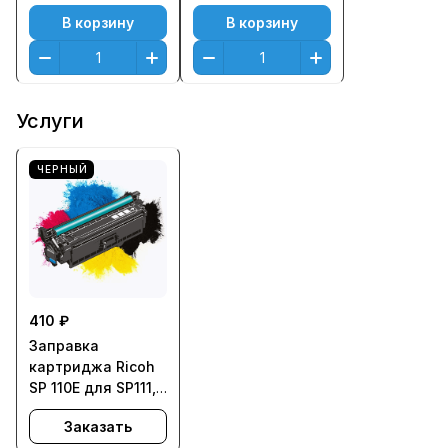
В корзину
В корзину
Услуги
ЧЕРНЫЙ
410 ₽
Заправка
картриджа Ricoh
SP 110E для SP111,
SP111SF, SP111SU
Заказать