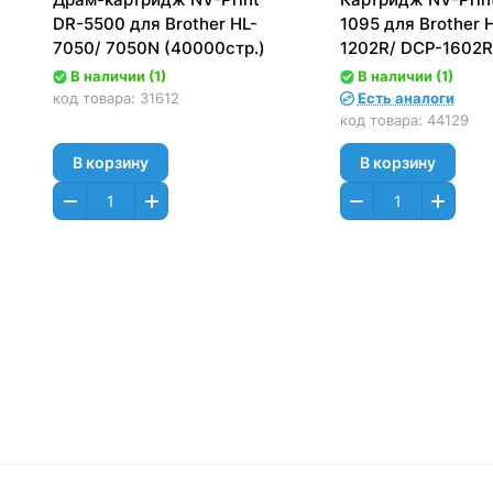
DR-5500 для Brother HL-
1095 для Brother 
7050/ 7050N (40000стр.)
1202R/ DCP-1602R
(1500стр.)
В наличии (1)
В наличии (1)
код товара:
31612
Есть аналоги
код товара:
44129
В корзину
В корзину