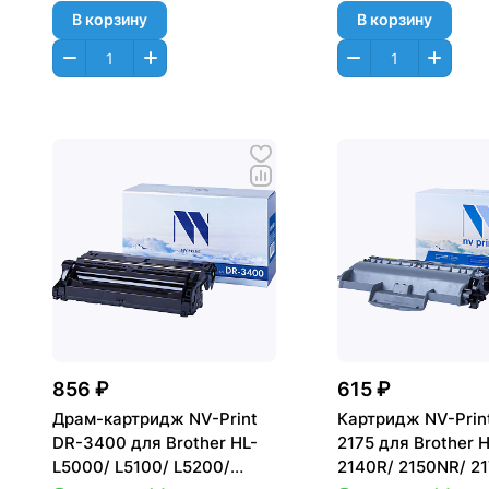
В корзину
В корзину
856 ₽
615 ₽
Драм-картридж NV-Print
Картридж NV-Prin
DR-3400 для Brother HL-
2175 для Brother H
L5000/ L5100/ L5200/
2140R/ 2150NR/ 21