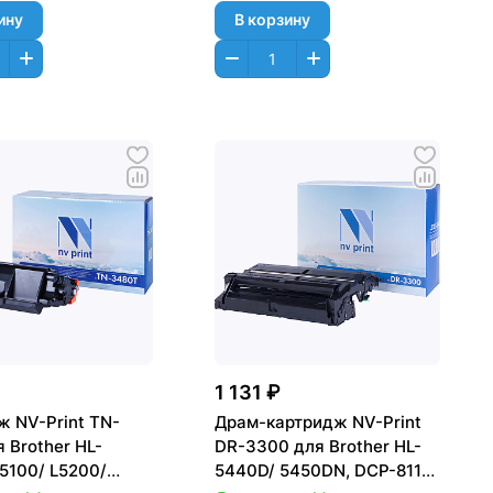
ину
В корзину
1 131 ₽
ж NV-Print TN-
Драм-картридж NV-Print
 Brother HL-
DR-3300 для Brother HL-
5100/ L5200/
5440D/ 5450DN, DCP-8110/