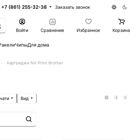
+7 (861) 255-32-38
Заказать звонок
Войти
Сравнение
Избранное
Корзина
Ракели
Чипы
Для дома
–
Картриджи NV-Print Brother
чати
Вид