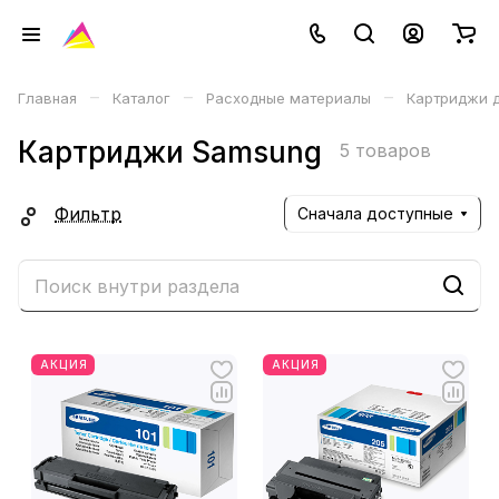
–
–
–
Главная
Каталог
Расходные материалы
Картриджи д
Картриджи Samsung
5 товаров
Фильтр
Сначала доступные
АКЦИЯ
АКЦИЯ