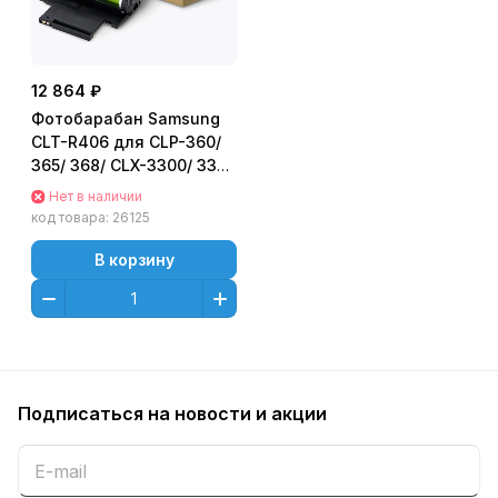
12 864 ₽
Фотобарабан Samsung
CLT-R406 для CLP-360/
365/ 368/ CLX-3300/ 3305
Оригинальный
Нет в наличии
код товара:
26125
В корзину
Подписаться
на новости и акции