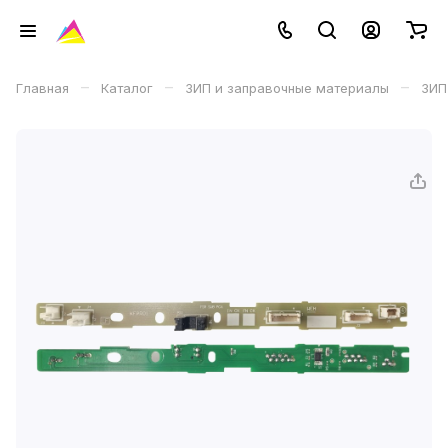
–
–
–
Главная
Каталог
ЗИП и заправочные материалы
ЗИП