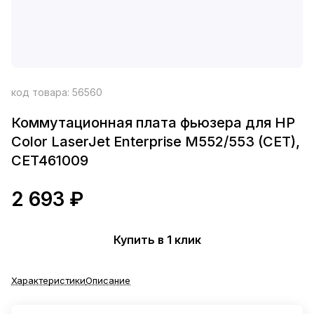
код товара:
56560
Коммутационная плата фьюзера для HP
Color LaserJet Enterprise M552/553 (CET),
CET461009
2 693 ₽
Купить в 1 клик
Характеристики
Описание