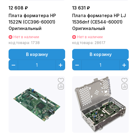
12 608 ₽
13 631 ₽
Плата форматера HP
Плата форматера HP LJ
1522N (CC396-60001)
1536dnf (CE544-60001)
Оригинальный
Оригинальный
Нет в наличии
Нет в наличии
код товара:
1738
код товара:
28617
В корзину
В корзину