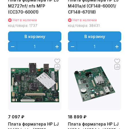
M2727nf/ nfs MFP
M401a/d (CF148-60001/
(CC370-60001)
CF148-67018)
Нет в наличии
Нет в наличии
код товара:
1737
код товара:
38431
В корзину
В корзину
7 097 ₽
18 899 ₽
Плата форматера HP LJ
Плата форматера HP LJ