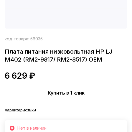
код товара:
56035
Плата питания низковольтная HP LJ
M402 (RM2-9817/ RM2-8517) OEM
6 629 ₽
Купить в 1 клик
Характеристики
Нет в наличии