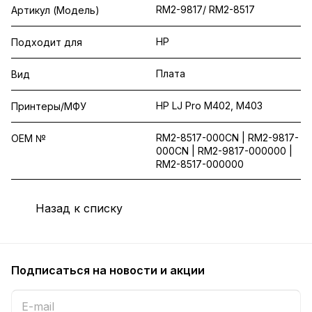
RM2-9817/ RM2-8517
Артикул (Модель)
HP
Подходит для
Плата
Вид
HP LJ Pro M402, M403
Принтеры/МФУ
RM2-8517-000CN | RM2-9817-
OEM №
000CN | RM2-9817-000000 |
RM2-8517-000000
Назад к списку
Подписаться
на новости и акции