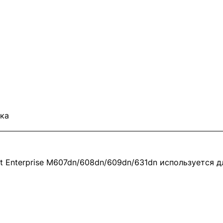
ка
t Enterprise M607dn/608dn/609dn/631dn используется д