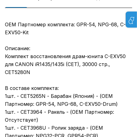
OEM Партномер комплекта: GPR-54, NPG-68, C-
EXV50-Kit
Описание:
Комплект восстановления драм-юнита C-EXV50
для CANON iR1435/1435i (CET), 30000 стр.,
CET5280N
В составе комплекта:
1шт. - CET5265N - Барабан (Япония) - (OEM
Партномер: GPR-54, NPG-68, C-EXV50-Drum)
1шт. - CET3964 - Ракель - (OEM Партномер:
Отсутствует)
1шт. - CET3968U - Ролик заряда - (OEM
Партномер: NPG32-PCR, GPR54-PCR)