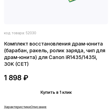
код товара:
52030
Комплект восстановления драм-юнита
(барабан, ракель, ролик заряда, чип для
драм-юнита) для Canon iR1435/1435i,
30K (CET)
1 898 ₽
Купить в 1 клик
Характеристики
Описание