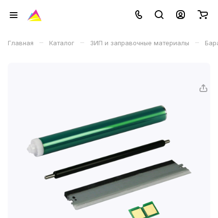
–
–
–
Главная
Каталог
ЗИП и заправочные материалы
Бар