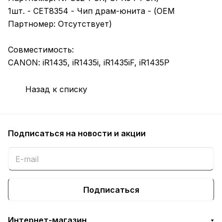
1шт. - CET8354 - Чип драм-юнита - (OEM
Партномер: Отсутствует)
Совместимость:
CANON: iR1435, iR1435i, iR1435iF, iR1435P
Назад к списку
Подписаться
на новости и акции
Подписаться
Интернет-магазин