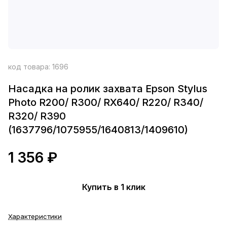
код товара:
1696
Насадка на ролик захвата Epson Stylus
Photo R200/ R300/ RX640/ R220/ R340/
R320/ R390
(1637796/1075955/1640813/1409610)
1 356 ₽
Купить в 1 клик
Характеристики