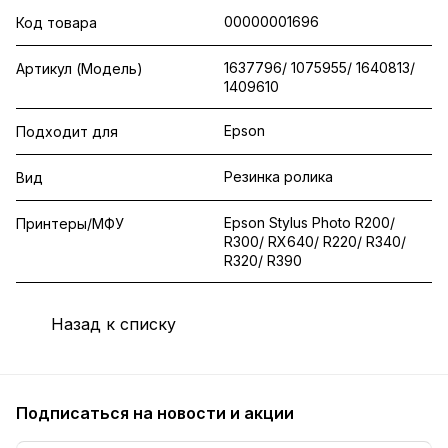
00000001696
Код товара
1637796/ 1075955/ 1640813/
Артикул (Модель)
1409610
Epson
Подходит для
Резинка ролика
Вид
Epson Stylus Photo R200/
Принтеры/МФУ
R300/ RX640/ R220/ R340/
R320/ R390
Назад к списку
Подписаться
на новости и акции