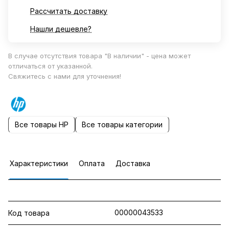
Рассчитать доставку
Нашли дешевле?
В случае отсутствия товара "В наличии" - цена может
отличаться от указанной.
Свяжитесь с нами для уточнения!
Все товары HP
Все товары категории
Характеристики
Оплата
Доставка
00000043533
Код товара