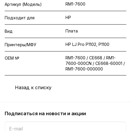
RM1-7600
Артикул (Модель)
HP
Подходит для
Плата
Вид
HP LJ Pro P1102, P1100
Принтеры/МФУ
RM1-7600 / CE668 / RM1-
OEM №
7600-000CN / CE668-60001 /
RM1-7600-000000
Назад к списку
Подписаться
на новости и акции