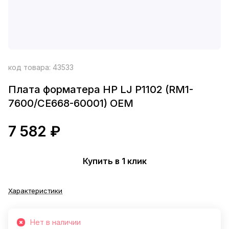
код товара:
43533
Плата форматера HP LJ P1102 (RM1-
7600/CE668-60001) OEM
7 582 ₽
Купить в 1 клик
Характеристики
Нет в наличии