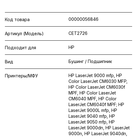
00000056846
Код товара
CET2726
Артикул (Модель)
HP
Подходит для
Бушинг / Подшипник
Вид
HP LaserJet 9000 mfp, HP
Принтеры/МФУ
Color LaserJet CM6030 MFP,
HP Color LaserJet CM6030f
MPF, HP Color LaserJet
CM6040 MPF, HP Color
LaserJet CM6040f MPF; HP
LaserJet 9000L mfp, HP
LaserJet 9040 mfp, HP
LaserJet 9050 mfp, HP
LaserJet 9000dn, HP LaserJet
9000n, HP LaserJet 9040dn,