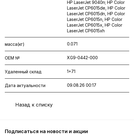
HP LaserJet 9040n; HP Color
LaserJet CP6015de, HP Color
LaserJet CP6015dn, HP Color
LaserJet CP6015n, HP Color
LaserJet CP6015x, HP Color
LaserJet CP6015xh
0.071
масса(кг)
XG9-0442-000
OEM №
1+71
Удаленный склад
09.08.26 00:17
Дата актуальности
Назад к списку
Подписаться
на новости и акции