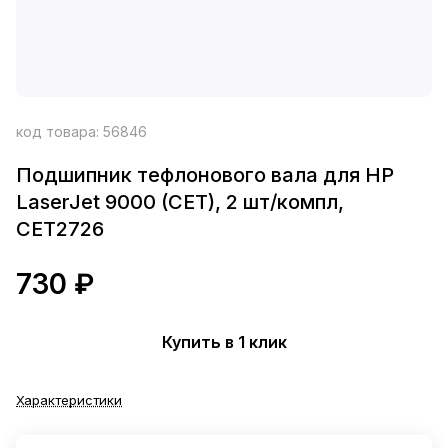
код товара:
56846
Подшипник тефлонового вала для HP
LaserJet 9000 (CET), 2 шт/компл,
CET2726
730 ₽
Купить в 1 клик
Характеристики