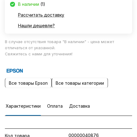
В наличии
(1)
Рассчитать доставку
Нашли дешевле?
В случае отсутствия товара "В наличии" - цена может
отличаться от указанной.
Свяжитесь с нами для уточнения!
Все товары Epson
Все товары категории
Характеристики
Оплата
Доставка
00000040876
Код товара