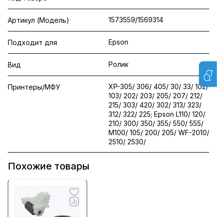
1573559/1569314
Артикул (Модель)
Epson
Подходит для
Ролик
Вид
XP-305/ 306/ 405/ 30/ 33/ 102/
Принтеры/МФУ
103/ 202/ 203/ 205/ 207/ 212/
215/ 303/ 420/ 302/ 313/ 323/
312/ 322/ 225; Epson L110/ 120/
210/ 300/ 350/ 355/ 550/ 555/
M100/ 105/ 200/ 205/ WF-2010/
2510/ 2530/
Похожие товары