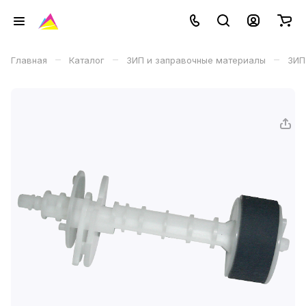
–
–
–
Главная
Каталог
ЗИП и заправочные материалы
ЗИП