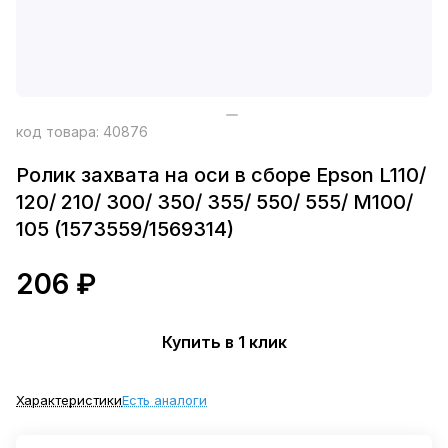
код товара:
40876
Ролик захвата на оси в сборе Epson L110/
120/ 210/ 300/ 350/ 355/ 550/ 555/ M100/
105 (1573559/1569314)
206 ₽
Купить в 1 клик
Характеристики
Есть аналоги