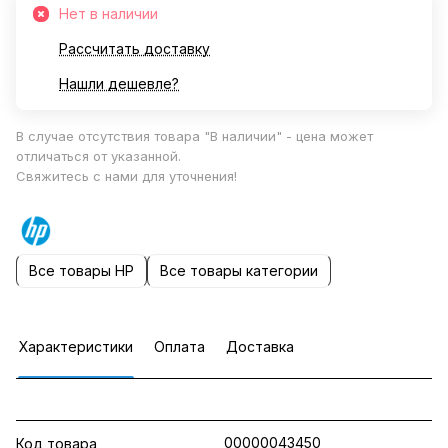
Нет в наличии
Рассчитать доставку
Нашли дешевле?
В случае отсутствия товара "В наличии" - цена может
отличаться от указанной.
Свяжитесь с нами для уточнения!
Все товары HP
Все товары категории
Характеристики
Оплата
Доставка
00000043450
Код товара