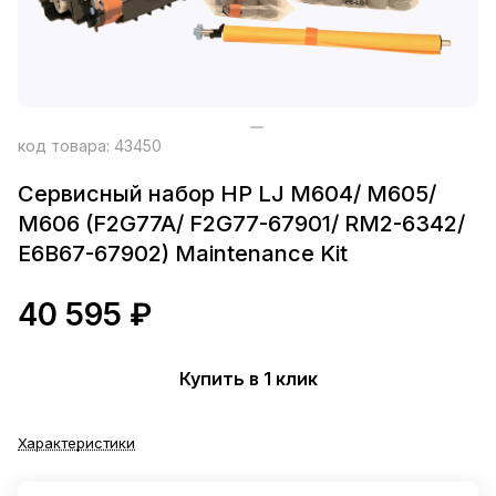
код товара:
43450
Сервисный набор HP LJ M604/ M605/
M606 (F2G77A/ F2G77-67901/ RM2-6342/
E6B67-67902) Maintenance Kit
40 595 ₽
Купить в 1 клик
Характеристики