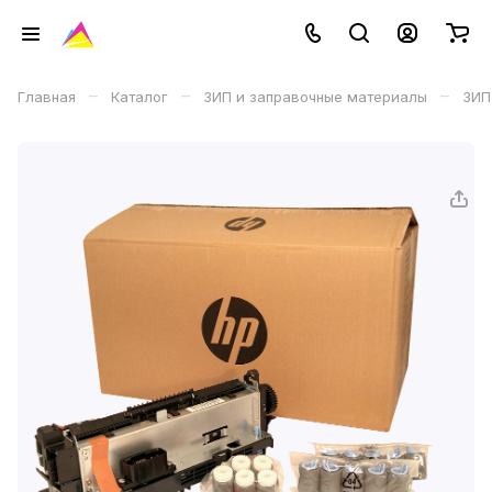
–
–
–
Главная
Каталог
ЗИП и заправочные материалы
ЗИП