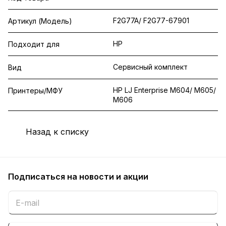
F2G77A/ F2G77-67901
Артикул (Модель)
HP
Подходит для
Сервисный комплект
Вид
HP LJ Enterprise M604/ M605/
Принтеры/МФУ
M606
Назад к списку
Подписаться
на новости и акции