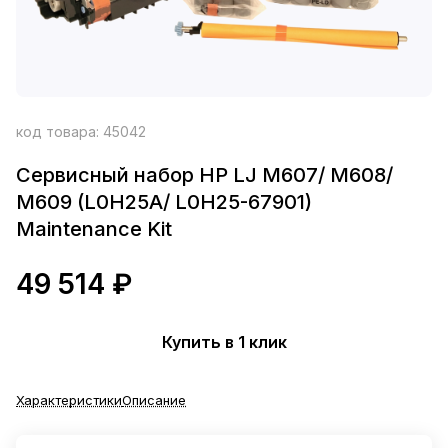
код товара:
45042
Сервисный набор HP LJ M607/ M608/
M609 (L0H25A/ L0H25-67901)
Maintenance Kit
49 514 ₽
Купить в 1 клик
Характеристики
Описание