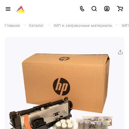
–
–
–
Главная
Каталог
ЗИП и заправочные материалы
ЗИП