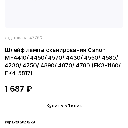
код товара:
47763
Шлейф лампы сканирования Canon
MF4410/ 4450/ 4570/ 4430/ 4550/ 4580/
4730/ 4750/ 4890/ 4870/ 4780 (FK3-1160/
FK4-5817)
1 687 ₽
Купить в 1 клик
Характеристики