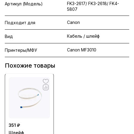
FK3-2617/ FK3-2618/ FK4-
Артикул (Модель)
5807
Canon
Подходит для
Кабель / шлейф
Вид
Canon MF3010
Принтеры/МФУ
Похожие товары
351 ₽
Шлейф