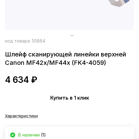
код товара:
55864
Шлейф сканирующей линейки верхней
Canon MF42x/MF44x (FK4-4059)
4 634 ₽
Купить в 1 клик
Характеристики
В наличии
(1)