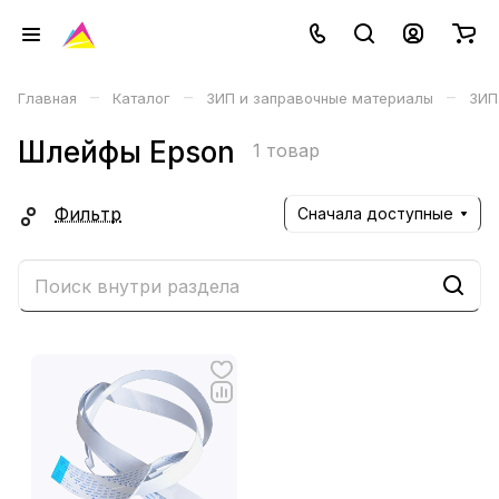
–
–
–
Главная
Каталог
ЗИП и заправочные материалы
ЗИП
Шлейфы Epson
1 товар
Фильтр
Сначала доступные