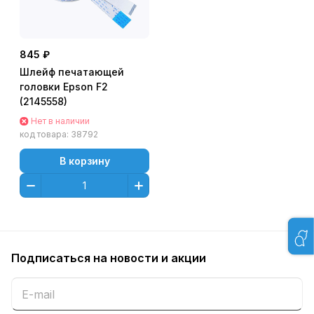
845 ₽
Шлейф печатающей
головки Epson F2
(2145558)
Нет в наличии
код товара:
38792
В корзину
Подписаться
на новости и акции