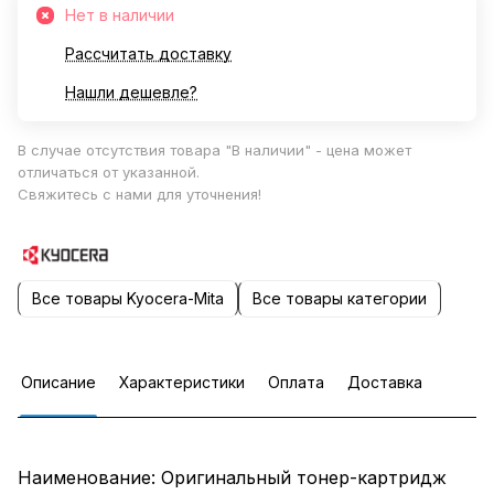
Нет в наличии
Рассчитать доставку
Нашли дешевле?
В случае отсутствия товара "В наличии" - цена может
отличаться от указанной.
Свяжитесь с нами для уточнения!
Все товары Kyocera-Mita
Все товары категории
Описание
Характеристики
Оплата
Доставка
Наименование: Оригинальный тонер-картридж