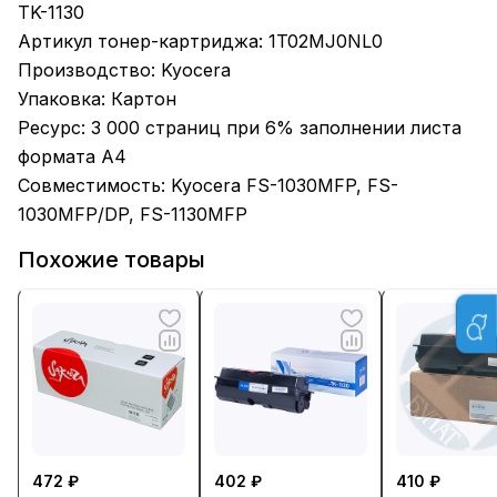
TK-1130
Артикул тонер-картриджа: 1T02MJ0NL0
Производство: Kyocera
Упаковка: Картон
Ресурс: 3 000 страниц при 6% заполнении листа
формата А4
Совместимость: Kyocera FS-1030MFP, FS-
1030MFP/DP, FS-1130MFP
Похожие товары
472 ₽
402 ₽
410 ₽