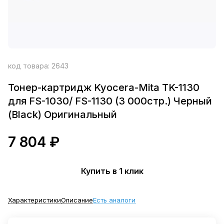
код товара:
2643
Тонер-картридж Kyocera-Mita TK-1130
для FS-1030/ FS-1130 (3 000стр.) Черный
(Black) Оригинальный
7 804 ₽
Купить в 1 клик
Характеристики
Описание
Есть аналоги