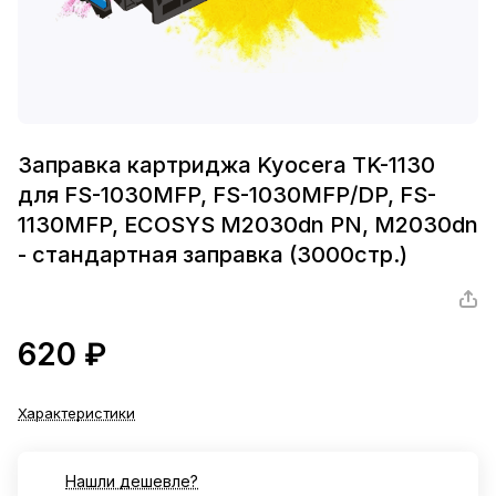
Заправка картриджа Kyocera TK-1130
для FS-1030MFP, FS-1030MFP/DP, FS-
1130MFP, ECOSYS M2030dn PN, M2030dn
- стандартная заправка (3000стр.)
620 ₽
Характеристики
Нашли дешевле?