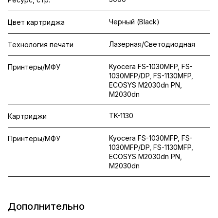
Черный (Black)
Цвет картриджа
Лазерная/Светодиодная
Технология печати
Kyocera FS-1030MFP, FS-
Принтеры/МФУ
1030MFP/DP, FS-1130MFP,
ECOSYS M2030dn PN,
M2030dn
TK-1130
Картриджи
Kyocera FS-1030MFP, FS-
Принтеры/МФУ
1030MFP/DP, FS-1130MFP,
ECOSYS M2030dn PN,
M2030dn
Дополнительно