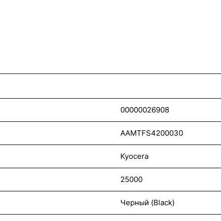
00000026908
AAMTFS4200030
Kyocera
25000
Черный (Black)