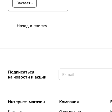
Заказать
M3660idn
Назад к списку
Подписаться
на новости и акции
Интернет-магазин
Компания
Каталог
О компании