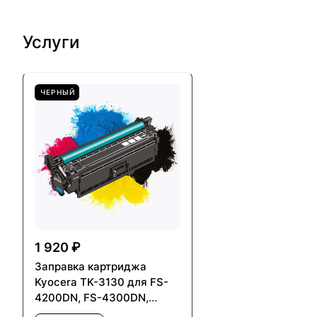
Услуги
ЧЕРНЫЙ
1 920 ₽
Заправка картриджа
Kyocera TK-3130 для FS-
4200DN, FS-4300DN,
ECOSYS M3550idn,