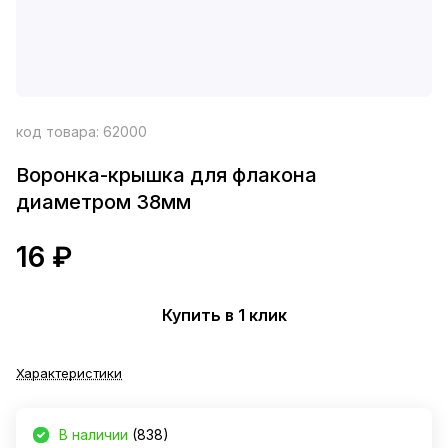
код товара:
62000
Воронка-крышка для флакона
диаметром 38мм
16 ₽
Купить в 1 клик
Характеристики
В наличии
(838)