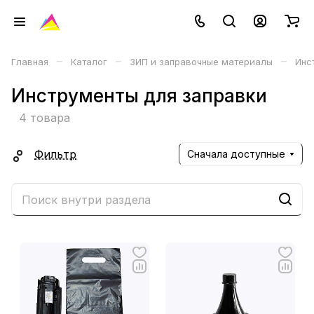
–
–
–
Главная
Каталог
ЗИП и заправочные материалы
Инс
Инструменты для заправки
4 товара
Фильтр
Сначала доступные