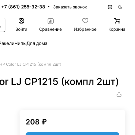
+7 (861) 255-32-38
Заказать звонок
Войти
Сравнение
Избранное
Корзина
Ракели
Чипы
Для дома
 HP Color LJ CP1215 (компл 2шт)
or LJ CP1215 (компл 2шт)
208 ₽