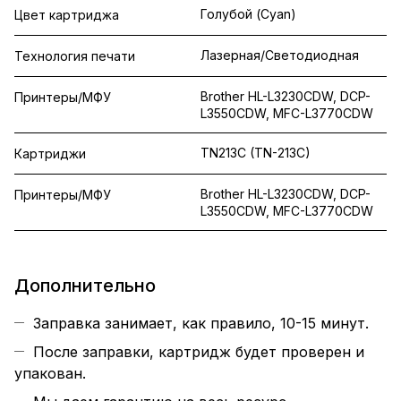
Голубой (Cyan)
Цвет картриджа
Лазерная/Светодиодная
Технология печати
Brother HL-L3230CDW, DCP-
Принтеры/МФУ
L3550CDW, MFC-L3770CDW
TN213C (TN-213C)
Картриджи
Brother HL-L3230CDW, DCP-
Принтеры/МФУ
L3550CDW, MFC-L3770CDW
Дополнительно
Заправка занимает, как правило, 10-15 минут.
После заправки, картридж будет проверен и
упакован.