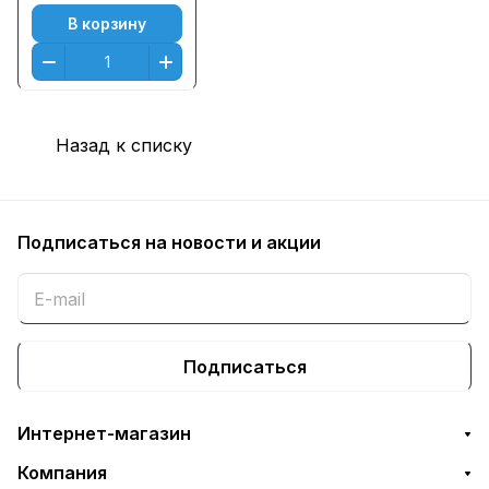
L3230, MFC-
В корзину
L3770CDW, MFC-
L3770 (1300стр.)
Голубой (Cyan)
Назад к списку
Подписаться
на новости и акции
Подписаться
Интернет-магазин
Компания