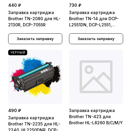
440 ₽
730 ₽
Заправка картриджа
Заправка картриджа
Brother TN-2080 для HL-
Brother TN-14 для DCP-
2130R, DCP-7055R
L2551DN, DCP-L2551,
MFC-L2751DW, MFC-
L2751
Заказать заправку
Заказать заправку
ЧЕРНЫЙ
490 ₽
Заправка картриджа
Brother TN-423 для
Заправка картриджа
Brother HL-L8260 B/C/M/Y
Brother TN-2235 для HL-
2240, HL2250DNR, DCP-