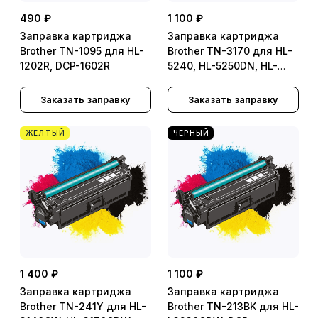
490 ₽
1 100 ₽
Заправка картриджа
Заправка картриджа
Brother TN-1095 для HL-
Brother TN-3170 для HL-
1202R, DCP-1602R
5240, HL-5250DN, HL-
5270DN, HL-5280DW,
MFC-8460N, MFC-
Заказать заправку
Заказать заправку
8860DN, MFC-8870DW,
DCP-8060, DCP-8065DN
ЖЕЛТЫЙ
ЧЕРНЫЙ
1 400 ₽
1 100 ₽
Заправка картриджа
Заправка картриджа
Brother TN-241Y для HL-
Brother TN-213BK для HL-