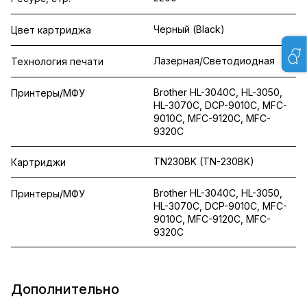
Черный (Black)
Цвет картриджа
Лазерная/Светодиодная
Технология печати
Brother HL-3040C, HL-3050,
Принтеры/МФУ
HL-3070C, DCP-9010C, MFC-
9010C, MFC-9120C, MFC-
9320C
TN230BK (TN-230BK)
Картриджи
Brother HL-3040C, HL-3050,
Принтеры/МФУ
HL-3070C, DCP-9010C, MFC-
9010C, MFC-9120C, MFC-
9320C
Дополнительно