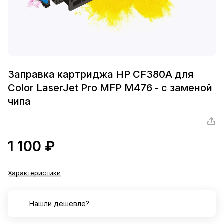
Заправка картриджа HP CF380A для
Color LaserJet Pro MFP M476 - с заменой
чипа
1 100 ₽
Характеристики
Нашли дешевле?