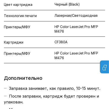
Черный (Black)
Цвет картриджа
Лазерная/Светодиодная
Технология печати
HP Color LaserJet Pro MFP
Принтеры/МФУ
M476
CF380A
Картриджи
HP Color LaserJet Pro MFP
Принтеры/МФУ
M476
Дополнительно
Заправка занимает, как правило, 10-15 минут.
После заправки, картридж будет проверен и
упакован.