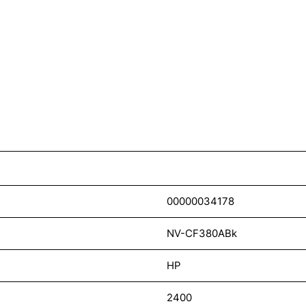
00000034178
NV-CF380ABk
HP
2400