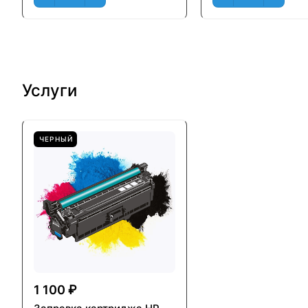
Услуги
ЧЕРНЫЙ
1 100 ₽