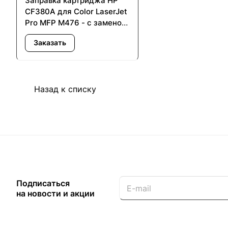
Заправка картриджа HP
CF380A для Color LaserJet
Pro MFP M476 - с заменой
чипа
Заказать
Назад к списку
Подписаться
на новости и акции