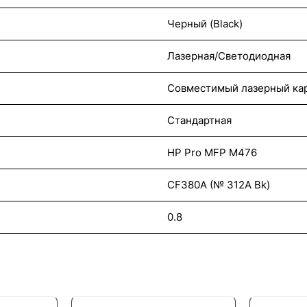
Черный (Black)
Лазерная/Светодиодная
Совместимый лазерный ка
Стандартная
HP Pro MFP M476
CF380A (№ 312A Bk)
0.8