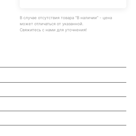
В случае отсутствия товара "В наличии" - цена
может отличаться от указанной.
Свяжитесь с нами для уточнения!