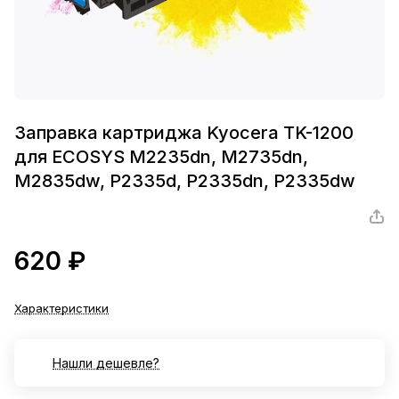
Заправка картриджа Kyocera TK-1200
для ECOSYS M2235dn, M2735dn,
M2835dw, P2335d, P2335dn, P2335dw
620 ₽
Характеристики
Нашли дешевле?