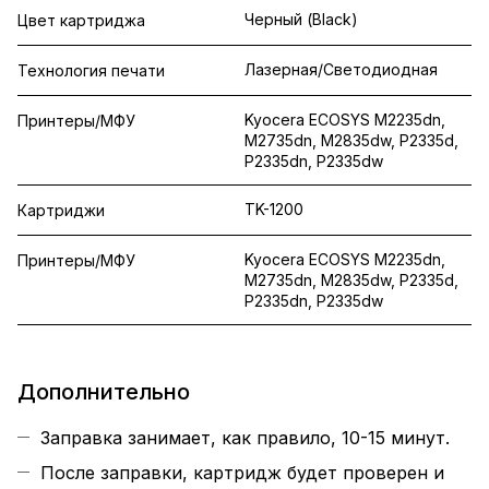
Черный (Black)
Цвет картриджа
Лазерная/Светодиодная
Технология печати
Kyocera ECOSYS M2235dn,
Принтеры/МФУ
M2735dn, M2835dw, P2335d,
P2335dn, P2335dw
TK-1200
Картриджи
Kyocera ECOSYS M2235dn,
Принтеры/МФУ
M2735dn, M2835dw, P2335d,
P2335dn, P2335dw
Дополнительно
Заправка занимает, как правило, 10-15 минут.
После заправки, картридж будет проверен и