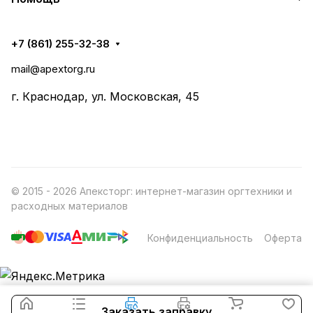
+7 (861) 255-32-38
mail@apextorg.ru
г. Краснодар, ул. Московская, 45
© 2015 - 2026 Апексторг: интернет-магазин оргтехники и
расходных материалов
Конфиденциальность
Оферта
Заказать заправку