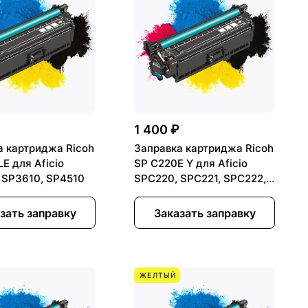
₽
1 400 ₽
а картриджа Ricoh
Заправка картриджа Ricoh
E для Aficio
SP C220E Y для Aficio
 SP3610, SP4510
SPC220, SPC221, SPC222,
SPC240
зать заправку
Заказать заправку
ЖЕЛТЫЙ