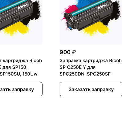
900 ₽
а картриджа Ricoh
Заправка картриджа Ricoh
E для SP150,
SP C250E Y для
 SP150SU, 150Uw
SPC250DN, SPC250SF
зать заправку
Заказать заправку