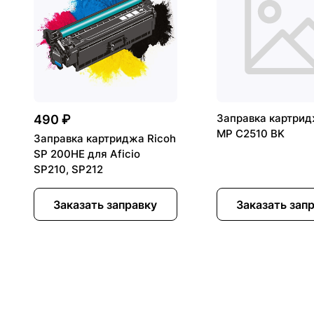
Заправка картрид
490 ₽
MP C2510 BK
Заправка картриджа Ricoh
SP 200HE для Aficio
SP210, SP212
Заказать заправку
Заказать зап