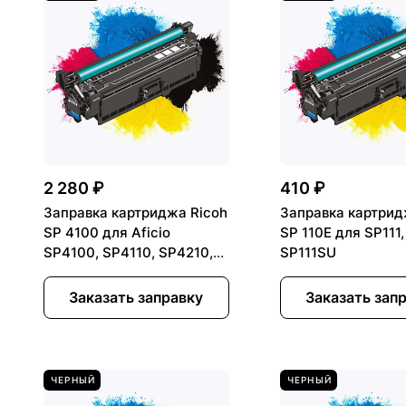
2 280 ₽
410 ₽
Заправка картриджа Ricoh
Заправка картрид
SP 4100 для Aficio
SP 110E для SP111,
SP4100, SP4110, SP4210,
SP111SU
SP4310
Заказать заправку
Заказать зап
ЧЕРНЫЙ
ЧЕРНЫЙ