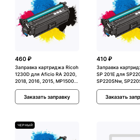
460 ₽
410 ₽
Заправка картриджа Ricoh
Заправка картрид
1230D для Aficio RA 2020,
SP 201E для SP22
2018, 2016, 2015, MP1500,
SP220SNw, SP22
MP1900, MP1600, MP2000
Заказать заправку
Заказать зап
ЧЕРНЫЙ