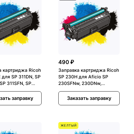
490 ₽
а картриджа Ricoh
Заправка картриджа Ricoh
 для SP 311DN, SP
SP 230H для Aficio SP
SP 311SFN, SP
230SFNw, 230DNw,
w
230FNw
зать заправку
Заказать заправку
ЖЕЛТЫЙ