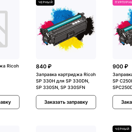
ЧЕРНЫЙ
ПУРПУРН
жа Ricoh
840 ₽
900 ₽
Заправка картриджа Ricoh
Заправк
SP 330H для SP 330DN,
SP C250
SP 330SN, SP 330SFN
SPC250D
равку
Заказать заправку
Зака
ЧЕРНЫЙ