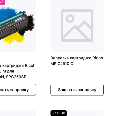
ЫЙ
Заправка картриджа Ricoh
MP C2510 C
а картриджа Ricoh
E M для
N, SPC250SF
зать заправку
Заказать заправку
ЧЕРНЫЙ