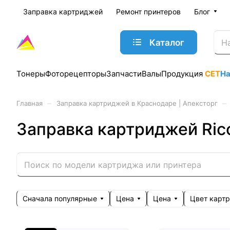
Заправка картриджей
Ремонт принтеров
Блог
Каталог
Тонеры
Фоторецепторы
Запчасти
Валы
Продукция
CET
Н
–
–
Главная
Заправка картриджей в Краснодаре | Апексторг
Заправка картриджей Ric
Сначала популярные
Цена
Цена
Цвет карт