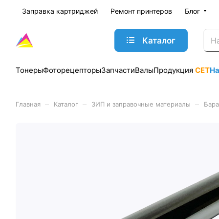
Заправка картриджей
Ремонт принтеров
Блог
Каталог
Тонеры
Фоторецепторы
Запчасти
Валы
Продукция
CET
Н
–
–
–
Главная
Каталог
ЗИП и заправочные материалы
Бара