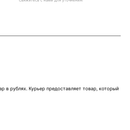
Свяжитесь с нами для уточнения!
р в рублях. Курьер предоставляет товар, который