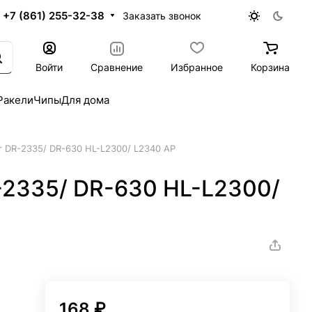
+7 (861) 255-32-38
Заказать звонок
Войти
Сравнение
Избранное
Корзина
Ракели
Чипы
Для дома
r DR-2335/ DR-630 HL-L2300/ L2340 AP
-2335/ DR-630 HL-L2300/
168 ₽