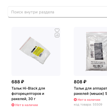
688 ₽
808 ₽
Тальк Hi-Black для
Тальк для аппарат
фоторецепторов и
ракелей (мешок) 
ракелей, 30 г
Нет в наличии
код товара:
55509
Нет в наличии