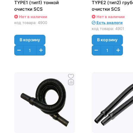
TYPE1 (тип1) тонкой
TYPE2 (тип2) груб
очистки SCS
очистки SCS
Нет в наличии
Нет в наличии
код товара:
4900
Есть аналоги
код товара:
4901
В корзину
В корзину