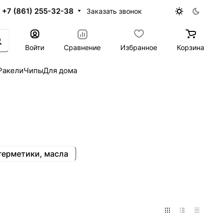
+7 (861) 255-32-38
Заказать звонок
Войти
Сравнение
Избранное
Корзина
Ракели
Чипы
Для дома
герметики, масла