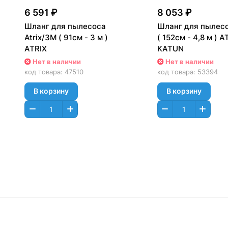
6 591 ₽
8 053 ₽
Шланг для пылесоса
Шланг для пылесо
Atrix/3M ( 91см - 3 м )
( 152см - 4,8 м ) A
ATRIX
KATUN
Нет в наличии
Нет в наличии
код товара:
47510
код товара:
53394
В корзину
В корзину