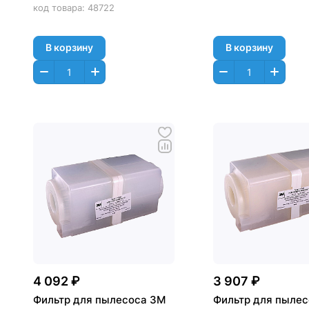
код товара:
48722
В корзину
В корзину
4 092 ₽
3 907 ₽
Фильтр для пылесоса 3M
Фильтр для пыле