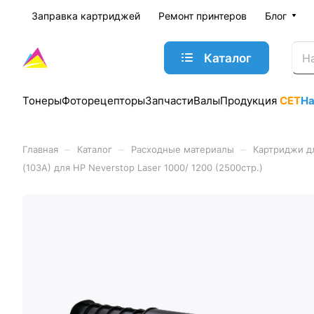
Заправка картриджей
Ремонт принтеров
Блог
Каталог
Тонеры
Фоторецепторы
Запчасти
Валы
Продукция
CET
Н
–
–
–
Главная
Каталог
Расходные материалы
Картриджи д
(103A) для HP Neverstop Laser 1000/ 1200 (2500стр.)