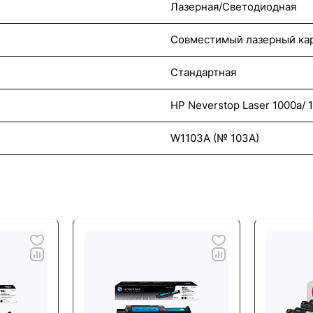
Лазерная/Светодиодная
Совместимый лазерный ка
Стандартная
HP Neverstop Laser 1000a/
W1103A (№ 103A)