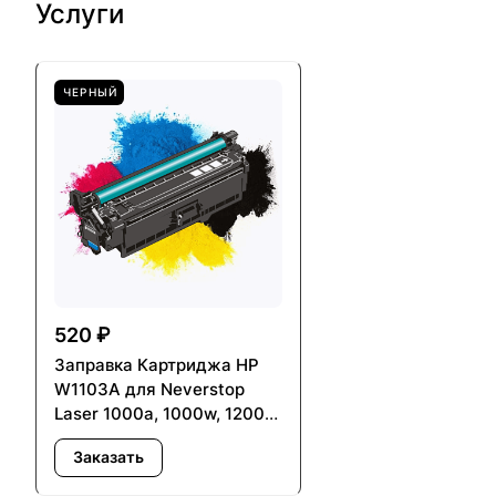
Услуги
ЧЕРНЫЙ
520 ₽
Заправка Картриджа HP
W1103A для Neverstop
Laser 1000a, 1000w, 1200a,
1200w - с заменой чипа
Заказать