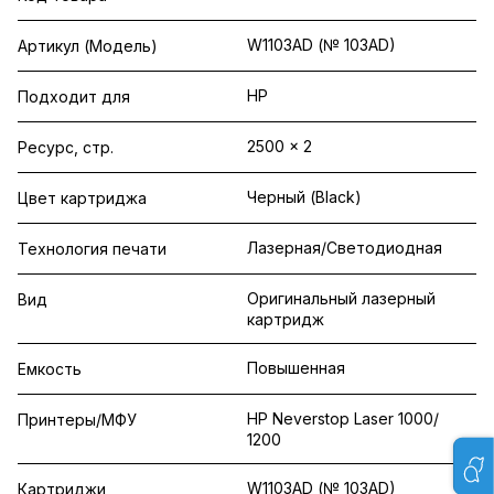
W1103AD (№ 103AD)
Артикул (Модель)
HP
Подходит для
2500 x 2
Ресурс, стр.
Черный (Black)
Цвет картриджа
Лазерная/Светодиодная
Технология печати
Оригинальный лазерный
Вид
картридж
Повышенная
Емкость
HP Neverstop Laser 1000/
Принтеры/МФУ
1200
W1103AD (№ 103AD)
Картриджи