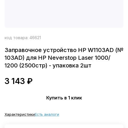
код товара:
46621
Заправочное устройство HP W1103AD (№
103AD) для HP Neverstop Laser 1000/
1200 (2500стр) - упаковка 2шт
3 143 ₽
Купить в 1 клик
Характеристики
Есть аналоги