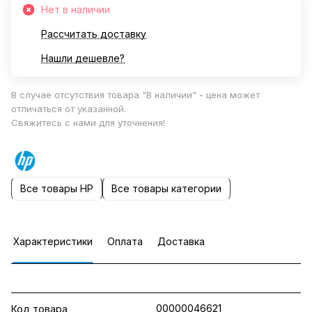
Нет в наличии
Рассчитать доставку
Нашли дешевле?
В случае отсутствия товара "В наличии" - цена может
отличаться от указанной.
Свяжитесь с нами для уточнения!
Все товары HP
Все товары категории
Характеристики
Оплата
Доставка
00000046621
Код товара