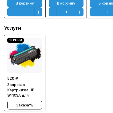
В корзину
В корзину
В корзи
Услуги
ЧЕРНЫЙ
520 ₽
Заправка
Картриджа HP
W1103A для
Neverstop Laser
Заказать
1000a, 1000w,
1200a, 1200w - с