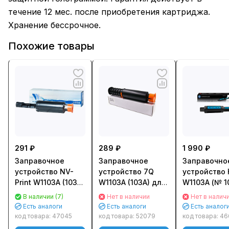
течение 12 мес. после приобретения картриджа.
Хранение бессрочное.
Похожие товары
291 ₽
289 ₽
1 990 ₽
Заправочное
Заправочное
Заправочно
устройство NV-
устройство 7Q
устройство 
Print W1103A (103A)
W1103A (103A) для
W1103A (№ 1
для HP Neverstop
HP Neverstop
для HP Neve
В наличии (7)
Нет в наличии
Нет в налич
Laser 1000/ 1200
Laser 1000/ 1200
Laser 1000/ 
Есть аналоги
Есть аналоги
Есть аналог
(2500стр.)
(2500стр.)
(2500стр.)
код товара:
47045
код товара:
52079
код товара:
46