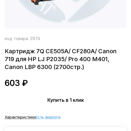
код товара:
2974
Картридж 7Q CE505A/ CF280A/ Canon
719 для HP LJ P2035/ Pro 400 M401,
Canon LBP 6300 (2700стр.)
603 ₽
Купить в 1 клик
Характеристики
Есть аналоги