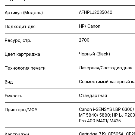
AFHPLJ2035040
Артикул (Модель)
HP/ Canon
Подходит для
2700
Ресурс, стр.
Черный (Black)
Цвет картриджа
Лазерная/Светодиодная
Технология печати
Совместимый лазерный к
Вид
Стандартная
Емкость
Canon i-SENSYS LBP 6300/
Принтеры/МФУ
MF 5840/ 5880; HP LJ P203
Pro 400 M401/ M425
Cartridge 719; CE505A, CF
Картриджи