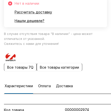
Нет в наличии
Рассчитать доставку
Нашли дешевле?
В случае отсутствия товара "В наличии" - цена может
отличаться от указанной.
Свяжитесь с нами для уточнения!
Все товары 7Q
Все товары категории
Характеристики
Оплата
Доставка
00000002974
Код товара