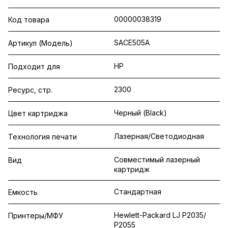
00000038319
Код товара
SACE505A
Артикул (Модель)
HP
Подходит для
2300
Ресурс, стр.
Черный (Black)
Цвет картриджа
Лазерная/Светодиодная
Технология печати
Совместимый лазерный
Вид
картридж
Стандартная
Емкость
Hewlett-Packard LJ P2035/
Принтеры/МФУ
P2055