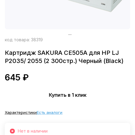
код товара:
38319
Картридж SAKURA CE505A для HP LJ
P2035/ 2055 (2 300стр.) Черный (Black)
645 ₽
Купить в 1 клик
Характеристики
Есть аналоги
Нет в наличии