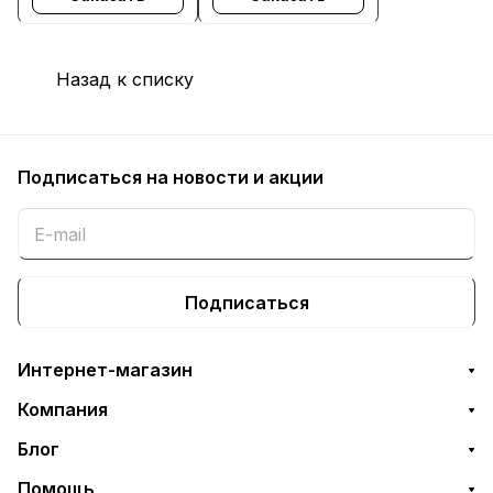
MFP
Назад к списку
Подписаться
на новости и акции
Подписаться
Интернет-магазин
Компания
Блог
Помощь