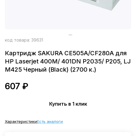
код товара:
39631
Картридж SAKURA CE505A/CF280A для
HP Laserjet 400M/ 401DN P2035/ P205, LJ
M425 Черный (Black) (2700 к.)
607 ₽
Купить в 1 клик
Характеристики
Есть аналоги