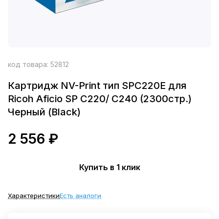
код товара:
52812
Картридж NV-Print тип SPC220E для
Ricoh Aficio SP C220/ C240 (2300стр.)
Черный (Black)
2 556 ₽
Купить в 1 клик
Характеристики
Есть аналоги