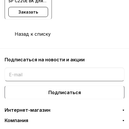
SP C220E BK для
Aficio SPC220,
Заказать
SPC221, SPC222,
SPC240
Назад к списку
Подписаться
на новости и акции
Подписаться
Интернет-магазин
Компания