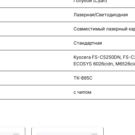
Голубой (Cyan)
Лазерная/Светодиодная
Совместимый лазерный ка
Стандартная
Kyocera FS-C5250DN, FS-
ECOSYS 6026cidn, M6526ci
TK-895C
с чипом