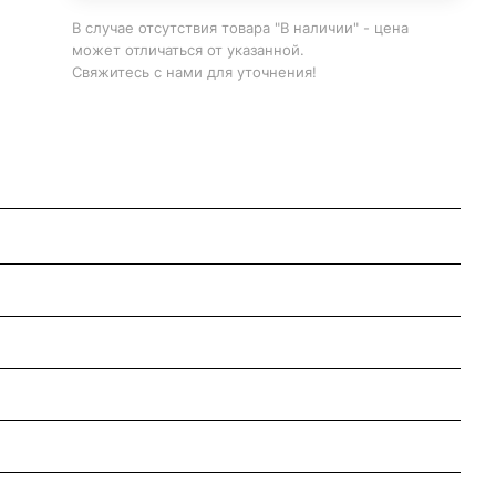
В случае отсутствия товара "В наличии" - цена
может отличаться от указанной.
Свяжитесь с нами для уточнения!