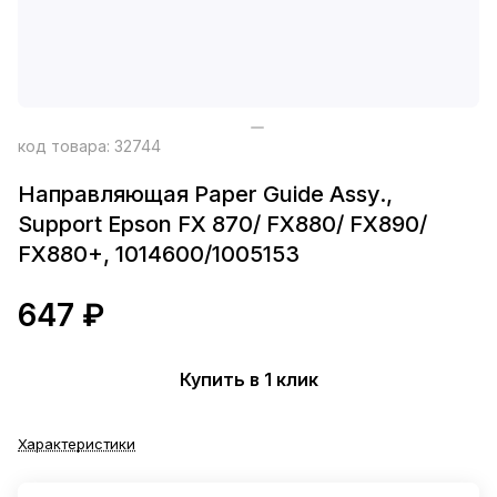
код товара:
32744
Направляющая Paper Guide Assy.,
Support Epson FX 870/ FX880/ FX890/
FX880+, 1014600/1005153
647 ₽
Купить в 1 клик
Характеристики