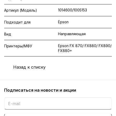
1014600/1005153
Артикул (Модель)
Epson
Подходит для
Направляющая
Вид
Epson FX 870/ FX880/ FX890/
Принтеры/МФУ
FX880+
Назад к списку
Подписаться
на новости и акции