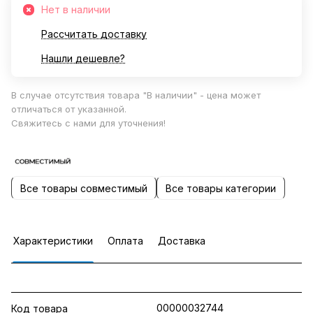
Нет в наличии
Рассчитать доставку
Нашли дешевле?
В случае отсутствия товара "В наличии" - цена может
отличаться от указанной.
Свяжитесь с нами для уточнения!
Все товары совместимый
Все товары категории
Характеристики
Оплата
Доставка
00000032744
Код товара