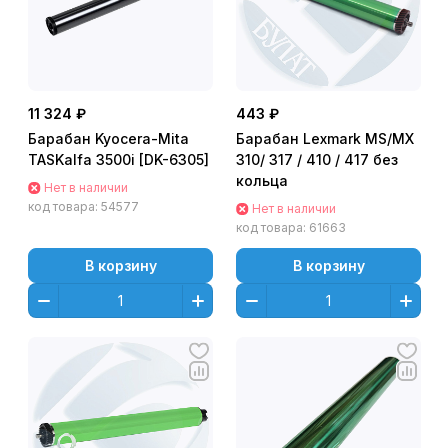
11 324 ₽
443 ₽
Барабан Kyocera-Mita
Барабан Lexmark MS/MX
TASKalfa 3500i [DK-6305]
310/ 317 / 410 / 417 без
кольца
Нет в наличии
код товара:
54577
Нет в наличии
код товара:
61663
В корзину
В корзину