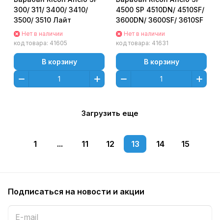
300/ 311/ 3400/ 3410/
4500 SP 4510DN/ 4510SF/
3500/ 3510 Лайт
3600DN/ 3600SF/ 3610SF
Нет в наличии
Нет в наличии
код товара:
41605
код товара:
41631
В корзину
В корзину
Загрузить еще
1
...
11
12
13
14
15
Подписаться
на новости и акции