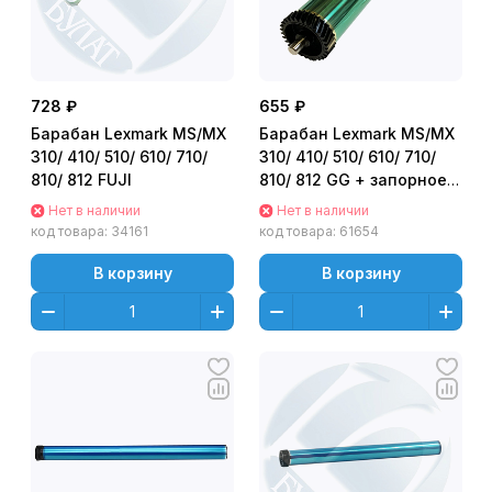
728 ₽
655 ₽
Барабан Lexmark MS/MX
Барабан Lexmark MS/MX
310/ 410/ 510/ 610/ 710/
310/ 410/ 510/ 610/ 710/
810/ 812 FUJI
810/ 812 GG + запорное
кольцо
Нет в наличии
Нет в наличии
код товара:
34161
код товара:
61654
В корзину
В корзину