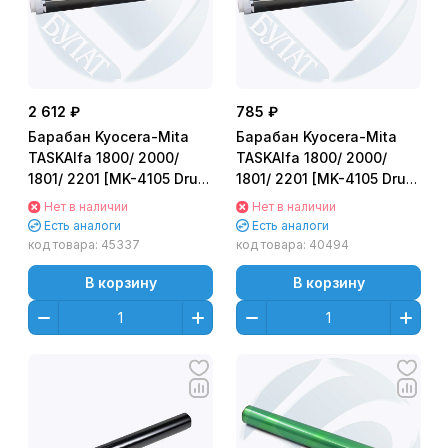
2 612 ₽
785 ₽
Барабан Kyocera-Mita
Барабан Kyocera-Mita
TASKAlfa 1800/ 2000/
TASKAlfa 1800/ 2000/
1801/ 2201 [MK-4105 Drum
1801/ 2201 [MK-4105 Drum
Unit] FUJI
Unit] Лайт
Нет в наличии
Нет в наличии
Есть аналоги
Есть аналоги
код товара:
45337
код товара:
40494
В корзину
В корзину