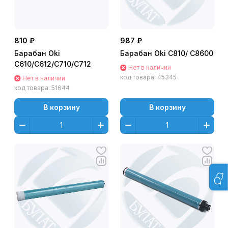
810 ₽
987 ₽
Барабан Oki
Барабан Oki С810/ C8600
C610/C612/C710/C712
Нет в наличии
код товара:
45345
Нет в наличии
код товара:
51644
В корзину
В корзину