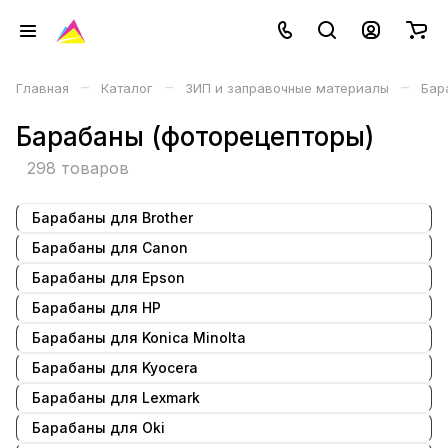
–
–
–
Главная
Каталог
ЗИП и заправочные материалы
Бар
Барабаны (фоторецепторы)
298 товаров
Барабаны для Brother
Барабаны для Canon
Барабаны для Epson
Барабаны для HP
Барабаны для Konica Minolta
Барабаны для Kyocera
Барабаны для Lexmark
Барабаны для Oki